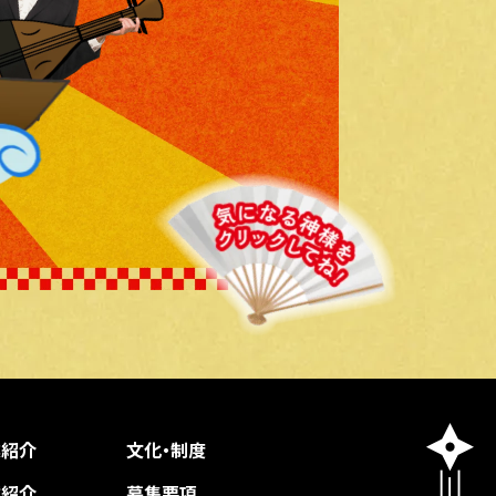
業紹介
文化・制度
種紹介
募集要項