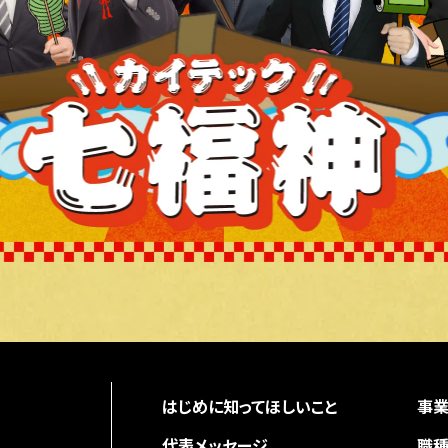
はじめに知ってほしいこと
事
代表メッセージ
職