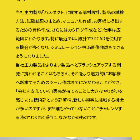
当社主力製品「バスダクト」に関する部材設計、製品の試験
方法、試験結果のまとめ、マニュアル作成、お客様に提出す
るための資料作成、さらにはカタログ作成など、仕事は広
範囲にわたります。特に最近では、設計で3DCADを使用す
る機会が多くなり、シミュレーションやCG画像作成もできる
ようになりました。
当社主力製品をよりよい製品へとブラッシュアップする開
発に携われることはもちろん、それをより魅力的にお客様
へ訴求するためのツール作成までにかかわることができ、
「会社を支えている」実感が持てることに大きなやりがいを
感じます。技術部という部署柄、新しい物事に挑戦する機会
が多いのですが、まだ誰もやっていないことにチャレンジす
る時の“わくわく感”は、なかなかのものです。