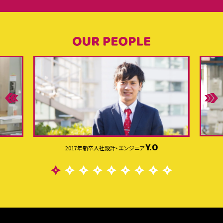
Y.O
2017年新卒入社
設計・エンジニア