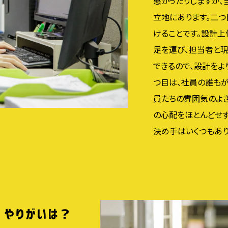
悪かったりしますが
立地にあります。二つ
けることです。設計
足を運び、担当者と
できるので、設計をよ
つ目は、社員の誰もが
員たちの雰囲気のよ
の心配をほとんどせ
決め手はいくつもあり