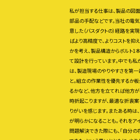
私が担当する仕事は、製品の図
部品の手配などです。当社の電
意した（バスダクトの）経路を実現
ばより高精度で、よりコストを抑え
かを考え、製品構造からボルト1
て設計を行っています。中でも私
は、製造現場のやりやすさを第一
と。組立の作業性を優先するか
るかなど、他方を立てれば他方が
時折起こりますが、最適な折衷案
りがいを感じます。またある時は
が明らかになることも。それをア
問題解決できた際にも、「自分の