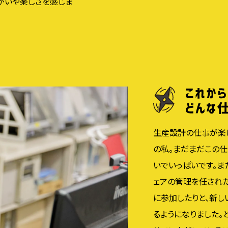
りがいや楽しさを感じま
生産設計の仕事が楽
の私。まだまだこの
いでいっぱいです。ま
ェアの管理を任された
に参加したりと、新し
るようになりました。