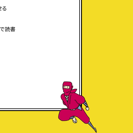
せる
間で読書