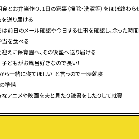
食とお弁当作り、1日の家事（掃除・洗濯等）をほぼ終わら
もを送り届ける
では前日のメール確認や今日する仕事を確認し、余った時
弁当を食べる
を迎えに保育園へ、その後塾へ送り届ける
 子どもがお風呂好きなので長い！
から一緒に寝てほしい」と言うので一時就寝
食の準備
きなアニメや映画を夫と見たり読書をしたりして就寝