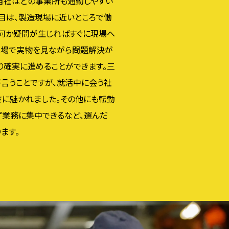
、当社はどの事業所も通勤しやすい
目は、製造現場に近いところで働
上何か疑問が生じればすぐに現場へ
現場で実物を見ながら問題解決が
り確実に進めることができます。三
言うことですが、就活中に会う社
さに魅かれました。その他にも転勤
ず業務に集中できるなど、選んだ
ます。