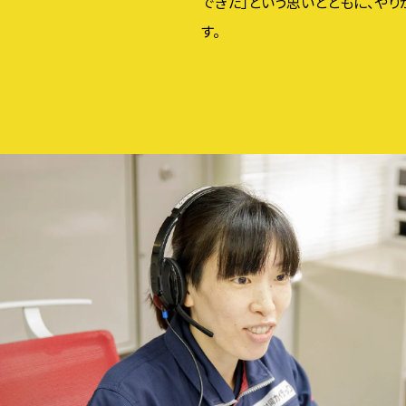
できた」という思いとともに、や
す。