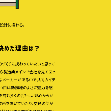
設計に携わる。
のづくりに携わっていたいと思って
から製造業メインで会社を見て回っ
まなメーカーがある中で共同カイテ
一つ目は勤務地のよさに魅力を感
を営む多くの会社は、都心からか
業所を置いていたり、交通の便が